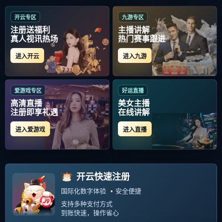
首页
综合新闻
足球、篮球新闻
文章正文
亚博官方网站-包含广州队赛前主帅复盘迈
阿密热火绝杀压哨，这操作让人直呼：加
时末段里尔备战法国杯的词条
xiaomi
2026-06-03 09:40:19
2026年2月12日 值得关注的
亚博官网
是
亚博注
册
，本场比赛的
亚博官方网站
备战阶段存在重大转折
11月20日新疆男篮突然官宣解雇主教练李广源，启用
助教张兆旭挂帅这种教练团队的剧烈变动，直接导致
战。