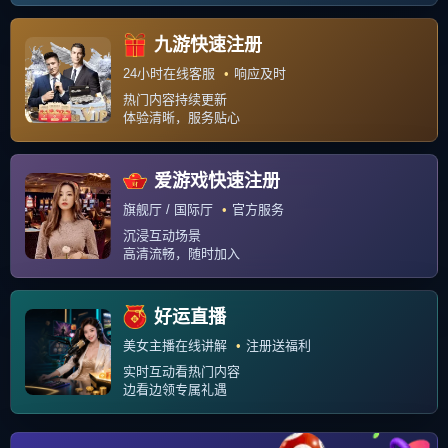
联系我们
关于我们
亚博官网为广大用户提供权威、安全的官方登录入口，全面支
持多端设备访问与高速稳定的连接体验。平台汇聚全球主流体
育赛事与多样化投注玩法，实时更新赔率与赛事数据，确保用
户掌握最新动态。通过亚博官方网站，玩家可享受便捷的账户
管理、安全的资金交易及流畅的互动体验，是体育娱乐爱好者
信赖的专业平台。
Copyright © 2026
友情链接：