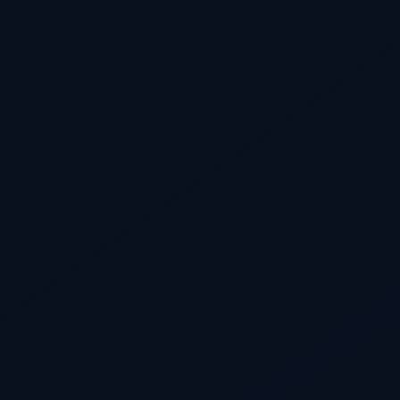
-v7.4.
APP下载
致力于音
场电台”
xiaomi
-v7.3.
APP下载
聚焦赛事
术板”功
xiaomi
-v7.2.