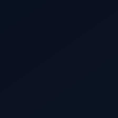
1
关注我们
联系我