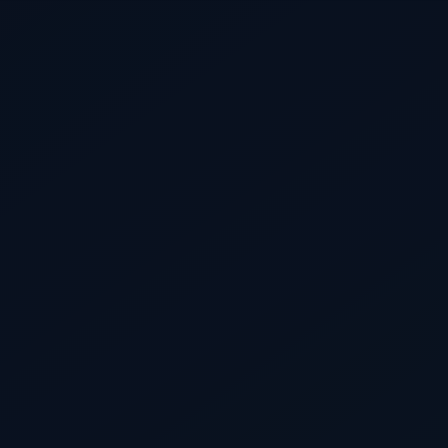
1 版本 · 2026年1月3日
效体验与无障碍访问提升，让赛事内容触达更广泛用户。提供“
音轨选项，可切换至主队当地解说频道。...
290
2
2026-01-08
0 版本 · 2026年1月1日
深度分析与互动工具升级，服务核心体育迷的钻研需求。专业“
能上线，支持用户自定义绘制并分享分析。...
234
1
2026-01-08
5 版本 · 2025年12月30日