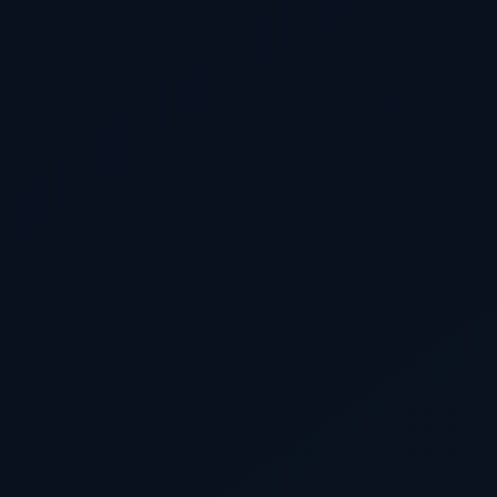
APP下载
围绕多
电视及投
xiaomi
-v7.1.
APP下载
针对赛事
方商城”
xiaomi
-v7.0.
APP下载
进行重