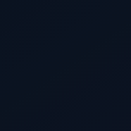
10
下一页
尾页
关注我们
联系我们
关于我们
亚博官网为广大用户提供权威、安全的官方登录入口，全面支
持多端设备访问与高速稳定的连接体验。平台汇聚全球主流体
育赛事与多样化投注玩法，实时更新赔率与赛事数据，确保用