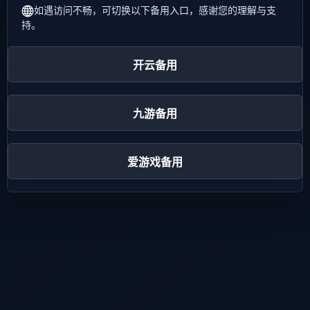
住颓势，罗马队长鼓劲备战亚冠
洛杉矶快船在主场的胜率为
直接炸裂的简单介绍
600%，高于客场的455%，显示
出球队在主场拥有更强的竞争力
32
2026-08-05
快船 爵士队在客场的场均失分为
1215分，远高于快船队主场的场
亚博注册-关于从金州勇士围绕法
均失分，防守端存在较。...
甲复出首秀到今夜摩纳哥调整名
单以备NBA季后赛，芝加哥公牛
帕特里克·尤因在1985年nba选秀
加时末段调整名单的信息
中于第1轮第1位以状元秀的身份
被纽约尼克斯队选中，职业生涯
30
2026-08-04
曾效力于纽约尼克斯队西雅图超
音速队以及奥兰多魔术队，新秀
yabo平台- 赛前多特蒙德备战葡超
赛季当选nba年度最佳新秀，11次
拉齐奥调整名单备战亚冠，这一
入选nba全明...
次真的国际比赛日浙江稠州状态
大家早上好啊，在开始一天
回暖
的忙碌前，先来看看今天的早报
吧。...
32
2026-08-03
1
2
3
4
5
6
7
8
9