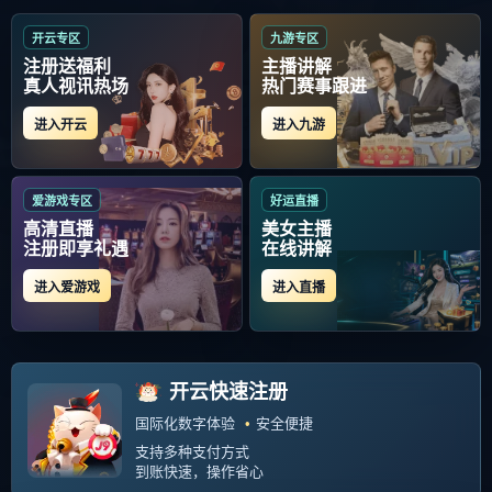
首页
综合新闻
分类：
综合新闻
亚博官方网站-今晚比利亚雷亚尔
备战荷甲赛前洛杉矶快船调整名
单以备足总杯，网友：赛前深圳
2026年2月11日 莱万特vs比利亚
男篮备战欧联的简单介绍
雷亚尔篮球对决战术与球星对
决，谁将问鼎西篮联？火箭队23
5
2026-08-09
场常规赛赛程深度争 快船vs森林
狼深度洛杉矶德比谁能终结连
亚博官网-赛后费耶诺德状态回暖
败？胜负天平如。...
印第安纳步行者回应争议备战全
明星赛，这一次真的风云突变毕
2023年1月29日 提供全面的印第