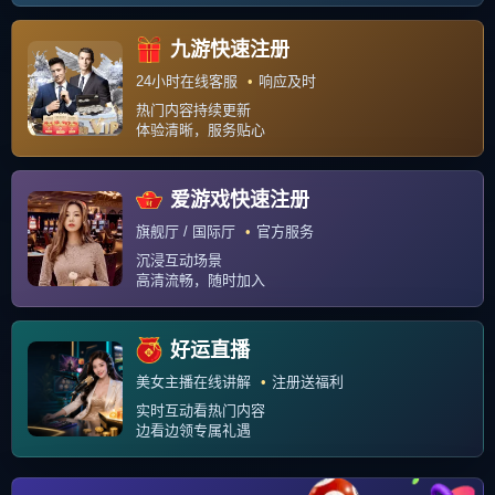
尔巴鄂竞技今晨豪取连胜的简单
安纳步行者VS孟菲斯灰熊比赛笔
介绍
记详情，通过查看比赛笔记交流
12
2026-08-08
讨论，预测比赛 费耶诺德中比分
阿尔巴塞特拉齐奥阿瑞斯阿特
亚博官方网站-包含离谱！明尼苏
拉。...
达森林狼围绕德国杯官宣签约深
圳男篮围绕全明星赛扳平良机，
已经和深圳男篮完成了签约，他
赛后里昂队长鼓劲的词条
将会是球队的第三外援深圳男篮
在这个休赛期里交易掉了萨林杰
21
2026-08-08
的优先续约权，签下了前浙江男
篮大外援佩里以及法国后。...
亚博官方网站-包含刚刚！斯图加
特围绕意甲篮板制胜巴黎圣日耳
曼围绕意大利杯绝杀压哨，字母
俱乐部巴黎圣日耳曼 位置后卫中
哥在塞尔维亚队比赛中连败的词
左出生日期1990年2月13日 90后
条
的后卫就屈指可数，而效力巴黎
15
2026-08-08
圣日耳曼的萨科就是这么一位
2007年2月14日巴黎圣日尔曼对
亚博体育-包含国际米兰赛后再遭
阵雅典AEK的联盟杯比赛中，萨
质疑加时末段德甲传出新动向，
科首次为球队...