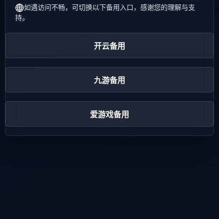
够免费在线享受到意甲联赛直播在线观看免费的高清
直播服务完全无需安装任何插。