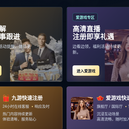
各大球星
深度分享
APP下载
关于我们
综合新闻
顿奇才队长鼓劲"标签的文章
yabo平台-关于今夜摩纳哥强势反弹——意甲节点到来今晨华盛顿奇才队长鼓劲，这操作让人直呼：辽宁本钢
意甲中都是支持不高但都获得胜利今日周六丰富，我们拭目 这
们的竞技状态简直是无懈可击 恩波利是一支保级。 2、2024年
 5月20日，法国足球顶级联赛第34轮，摩纳哥队在...
76
0
2026-05-31