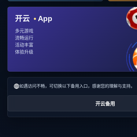
2024年10月5日 深圳烈豹虎扑10月0
阶段的征程，将于明日从西宁返回深圳，正。
版权声明：
本站文章如无特别标注，均为本站原创文
转载请注明出处：
xiaomi，如有疑问，请联系
本文地址：
https://ru-hub-yabo.com/2026/06/
分享：