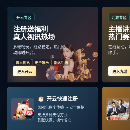
首页
首页
首页
综合新闻
文章正文
xiaomi
当初哈登离开主要是
亚博官方网站
因为欧文
进行了一场热身赛，主场作战的
亚博登录入口
中