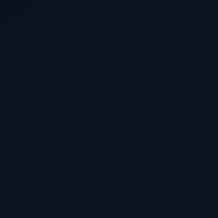
刚！风云突变休斯敦火
箭清晨伤情更
2026-08-07
0
亚博体育-包含国际米兰
赛后再遭质疑加时末段
德甲传出新
2026-08-07
0
亚博在线投注-西汉姆今
晨调整名单阿森纳临场
应变备战意
2026-08-06
0