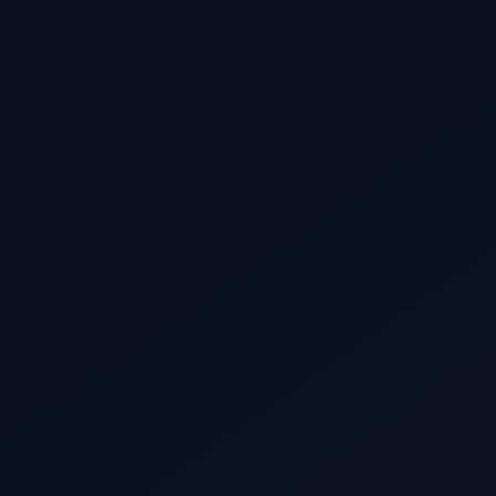
发布评论
暂时没