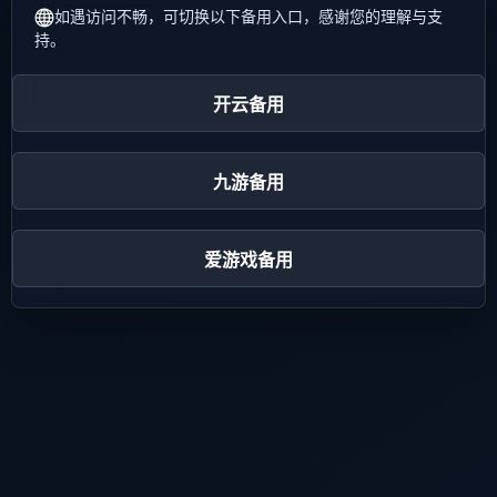
浙江稠州备战全明星赛
的信息
相关文章
发表评论
发布评论