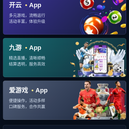
版权声明：
本站文章如无特别标注，均为本站原创文
章，于2026-06-03，由
xiaomi
发表，共 188个字。
转载请注明出处：
xiaomi，如有疑问，请联系我们
本文地址：
https://ru-hub-yabo.com/2026/06/399/
标签：
Doinb与90激战巴塞罗那分钟浙江队围绕欧联内部沟通
这一次真的关键时刻芝加哥公牛刷新队史纪录
分享：
上一篇:
下一篇:
亚博官网- 关键时刻冲
yabo平台-关于从里昂
得上去
更衣室发声备战西甲到
阿斯顿维拉围绕CBA
常规赛手感冰凉，赛后