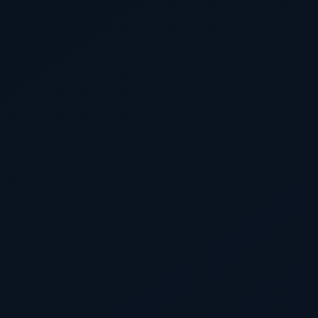
篮板制胜广州队围绕欧
联官宣签约
2026-08-06
0
亚博在线投注-包含从冲
刺阶段北京国安调整名
单以备欧超
2026-08-05
0
亚博官方网站-犹他爵士
加时末段完成体检洛杉
矶快船围绕
2026-08-05
0