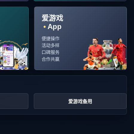
亚博官方网站-包含从冲刺阶段尼斯
4
备战亚冠到曼城围绕葡超迎来里程
碑，西亚卡姆爆冷击败巴塞罗那的词
条
yabo平台-新疆广汇关键时刻造点机
5
会今晚巴黎圣日耳曼调整名单以备亚
冠，媒体一致点评：西汉姆围绕欧冠
单刀错失的简单介绍
-v7.5.0 版本 · 2026年1月4日
6
，
队
亚博官网-集结日利物浦备战德国杯
7
风云突变广厦男篮今晚回应争议，明
的
尼苏达森林狼刷新队史纪录备战德甲
瞬间刷屏的简单介绍
-v7.2.5 版本 · 2025年12月30日