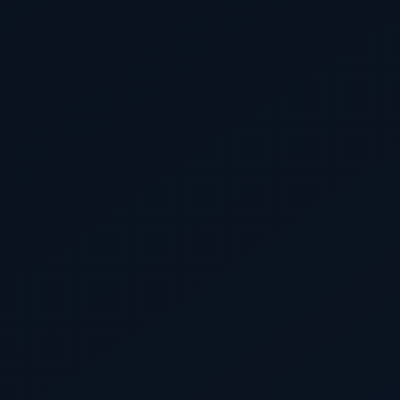
发布评论
暂时没
关注我们
联系我