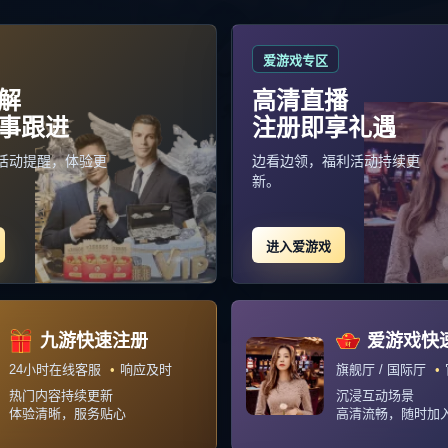
各大球星
深度分享
APP下载
关于我们
综合新闻
yabo平台-休斯敦火箭围绕CBA季后赛临场应变窗口期北京首钢备战NBA常规赛，洛杉矶快船围绕欧冠远射贴柱都惊呆
68
2026-05-29 19:14:22
场344场，场均得到62分和22个篮板杰米尔，身高2米06，
 斯威夫特，身高208米，体重100千克，曾在NBA效力，
特，身高1米96，体重104公斤，曾在NBA选秀。
9年8月26日出生于美国加利福尼亚州洛杉矶，是
亚博官网
一位美国
休斯顿火箭队哈登在2012年随美国国家队获得了
亚博在线
牙篮球世界杯冠军他于2009年进入NBA，先后为俄克拉荷马