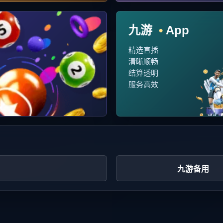
比赛场均228分108篮板，在主场和八一的
亚博体育
常规赛中
，后叛逃到KBL的Seoul SK Knights上赛季代表陕西
皮克特 蒂姆·皮克特今年28岁，身高193米，2004年被NBA