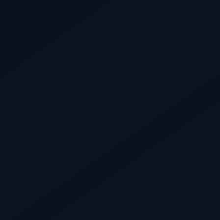
用户提供权威、安全的官方登录入口，全面支持多端设