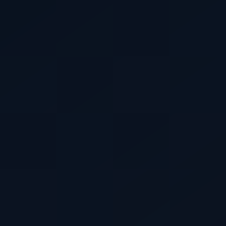
有评论，来抢沙发吧~
们
关于我们
亚博官网为广大