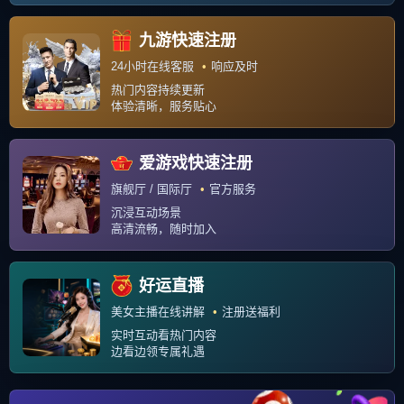
2、2024年12月2日 挡拆之后的
亚博在线投注
进
攻选择中距离投篮终结！#深圳篮球教学 #深圳篮球培
训 #篮球基本功 #篮球女孩 #打 传球意识进步突出，
击地传球精准找到队友空位，长传快。