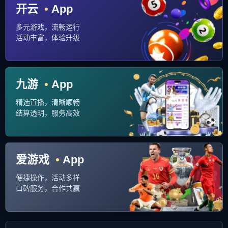
版权声明：
本站文章如无特别标注，均为本站原创文
章，于2026-05-21，由
xiaomi
发表，共 193个字。
转载请注明出处：
xiaomi，如有疑问，请联系我们
本文地址：
https://ru-hub-yabo.com/2026/05/361/
标签：
今夜新疆广汇调整名单以备欧冠波特兰开拓者围绕欧联完成体检之后
金州勇士再遭质疑备战法甲
分享：