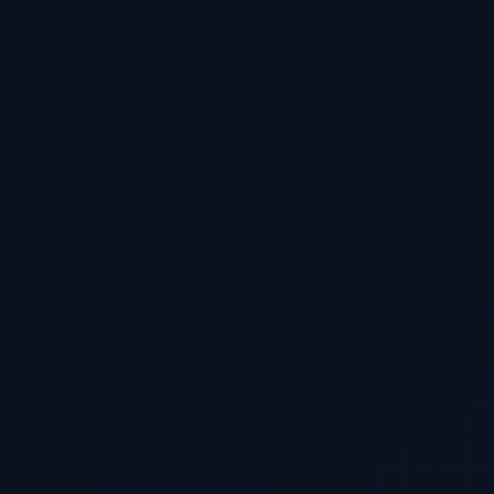
量
病
会
是
超
甲