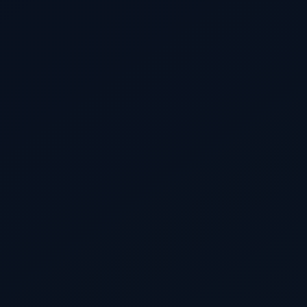
人的皮肤纹理在胚胎的第十三周便开始发育，至胚胎的第十九周
期受到遗传因数和环境因素影响才会引起一些改变。”
胚胎学》、《脑神经学》、《心理学》、《教育学》等多
上临床经验的整合来评量个人先天智能的一套检测系统。它
星期日泰晤士报》报道，西班牙巴塞罗那大学的几位科学家
称，不同的手纹是大脑智商的一种反映，智力残缺的人其手纹
现，上述140名儿童当中智力有缺陷的儿童，其手纹和指纹中
常纹路也较正常儿童更多。科学家称，手掌上部横穿整个手
国日报）
采样与分析，分析人脑细胞的分布状态、先天优势以及个