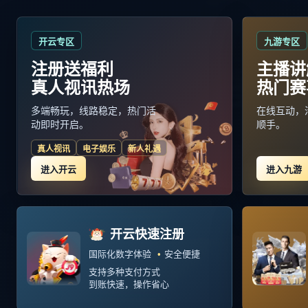
首页
首页
首页
综合新闻
足球、篮球新闻
文章正文
xiaomi
如何科学及正确的
亚博官方网站
看待皮