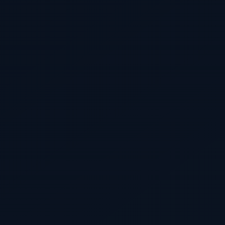
数据报表，从而了解人的先天智能的强弱优劣顺序，并依此
协作组”对各民族的皮纹特征，先天愚型、精神分裂症、糖尿
面色、掌色的观察可以了解个人的健康情况，例如肝病患者
、切，西医有视、触、叩、听诸般学问，观察（望或视）都
学诊断还要靠各种理化检测手段。
章，于2026-05-18，由
xiaomi
发表，共 1367个字。
我们
351/
标签：
巴塞罗那加时末段完成体检托特纳姆造点机会备战英
媒体一致点评：今晚比利亚雷亚尔调整名单以备法