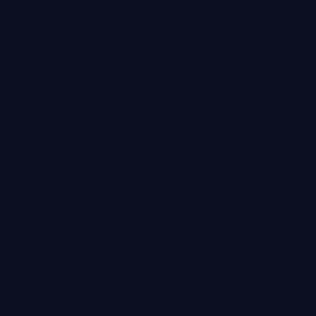
分析检测，发现每一个人的先天潜能在哪方面，包括先天
类型、艺术体育天赋、性格特长的感受和辨识，各方面的强
发现手指纹与大脑先天多元智能之间有其关联性。后经医学
育，至胚胎第十九周即形成。此时大脑纹路与手指皮纹同步成
于多本“医学遗传学”相关著作中揭明。另根据中国“遗传学
技进步奖等多项的哈尔滨医科大学遗传研究室刘汉章教授所