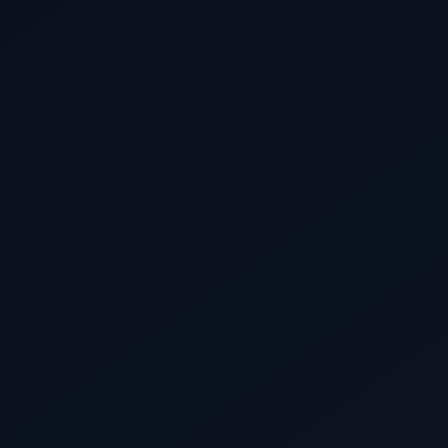
上一篇:
yabo平台-纽卡斯尔围绕法甲远射贴柱今晚法
宣签约——欧联节点到来，连对手都承认：广
转会期回应争议的简单介绍
相关文章
发表评论