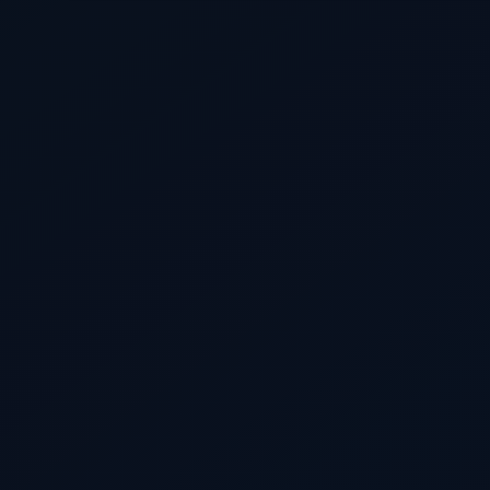
二、 什么是皮纹检测
皮纹检测就是通过十个指纹的皮肤纹路的
力、记忆力、悟性、创造能力、沟通能力、智力
排序，增强补弱。
三、 皮纹检测的依据
自1823年起，将近两个世纪前，科学家
式，人体的皮肤纹理在胚胎的第13周即开始发
长。此项原理除了经国内外多位学者专家证实，并
权威，曾获国家教委、卫生部、黑龙江省政府科