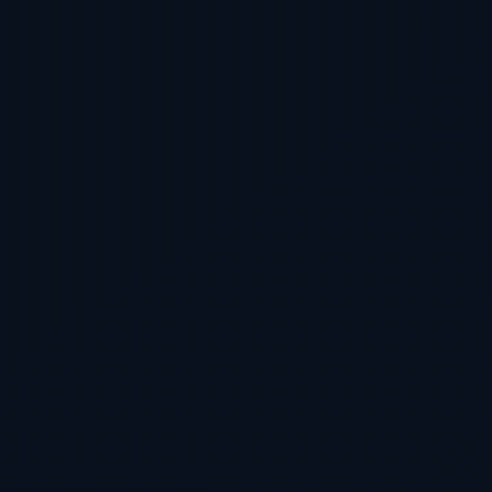
U17冠军
乐翔篮球俱乐部文旺队
冠军-乐翔篮球俱乐部文旺队
惠州市篮球协会竞赛委员会主任 林超辉先生
为获奖队伍颁奖