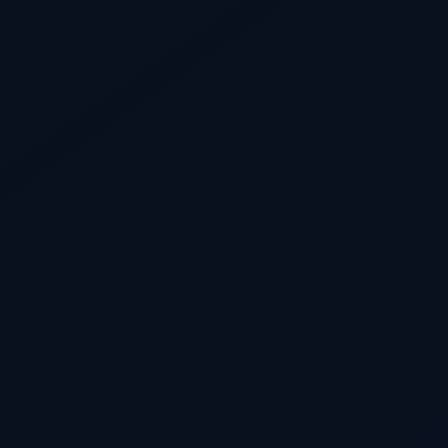
▲全场数据