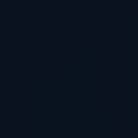
乐翔篮球俱乐部 53：51 翔梦篮球俱乐部