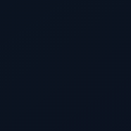
领先4分。翔梦末节内线再占优势，4号朱志强强打成
功，53:51。比赛剩最后21.9秒，乐翔执行最后一攻，
这一攻，只要不失误就能拿下比赛，但偏偏30号李帅
突破分球直接将球传至对方手中，乐翔被迫犯规，送4
号朱志强上罚球线。在重压之下，朱志强两罚全失。
最后2.2秒，虽然球权依然在翔梦手中，但这一次，他
们未能上演决杀，最终以2分憾负乐翔。
▲半场落后13分，双加时逆转成功，恭喜乐
翔篮球俱乐部获得U17冠军
▲全场数据