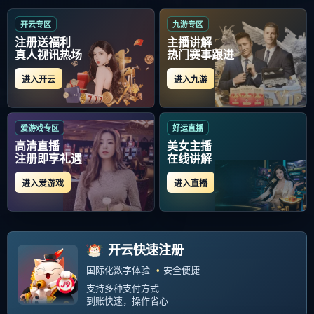
首页
综合新闻
足球、篮球新闻
文章正文
亚博登录入口-C罗与80激战利物浦分钟风
云突变广东宏远窗口期造点机会，现场解
说直呼：德约科维奇与30激战加拿大队分
xiaomi
2026-05-01 07:11:36
钟的简单介绍
▲U17之王
圆 满 闭 幕
▲赛事裁判长李德金宣读比赛成绩
U19
前四名