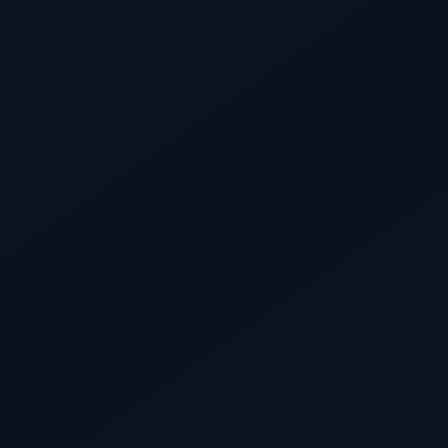
微信号：运动树