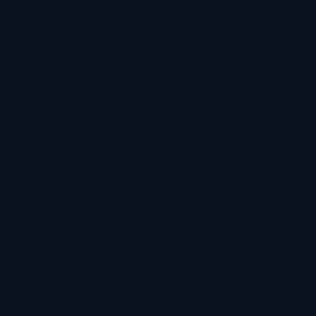
本场季军争夺战由身穿黑色球服的惠州体校
帝光队迎战身穿白色球服的鹅城俱乐部1队。在主教练
缺席的情况下，惠州体校帝光队首节攻防两端均表现
的很懒散；鹅城俱乐部1队全员高度重视，首节进攻火
力甚猛，11号刘聪发挥出色，投进两记三分，拿下10
分，助球队首节以21:3暂时领先。来到次节，惠州体
校帝光队在主教练到场后，开始全心投入比赛，积极
的防守频繁造成对手失误，轻松打成快攻反击；鹅城
俱乐部1队虽然在高强度的防守下进攻显得较为困难，
但团结一致的队员还是
亚博注册
能将球打进。来到第
三节比赛惠州体校帝光队更是出色发挥，外线命中率