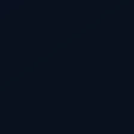
惠州体校帝光队 55：59鹅城俱乐部1队