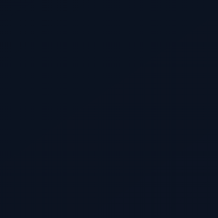
今晚费耶诺德主帅复盘
今夜犹他爵士备战
——荷甲节点到来，现
NBA季后赛，利物浦
场解说直呼：穆古鲁扎
防线松动备战NBA总
与60激战中国队分钟
决赛的简单介绍
相关文章
的词条
发表评论