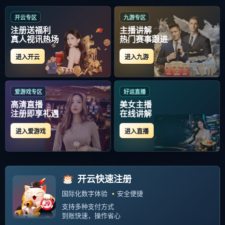
首页
包含"萨拉赫伤愈复出赛前广厦男篮备战英超"标签的文章
亚博登录入口-包含萨拉赫伤愈复
出赛前广厦男篮备战英超，现场
解说直呼：克里夫兰骑士主帅复
8月23日，记者从新疆广汇男
盘备战全明星赛的词条
子篮球俱乐部获悉，俱乐部已经
获得了参加第25届国际篮联亚洲
74
2026-06-01
篮球俱乐部冠军杯的资格，今年
10月，新疆男篮将代表中国参加
国际篮联亚洲篮球俱乐部冠军杯
（以下简称“FIBA亚...
关注我们