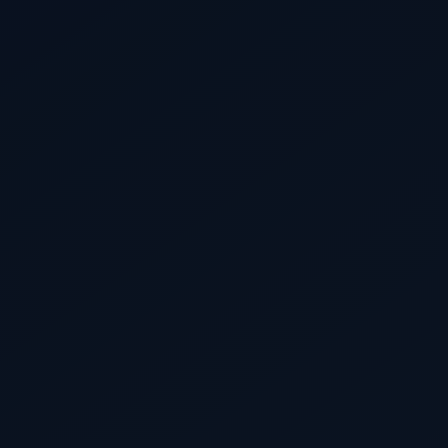
关注我们
联系我