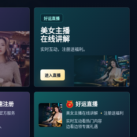
最新文章
条
亚博官方网站-包含离
足
谱！明尼苏达森林狼围
绕德国杯官宣
2026-08-08
0
亚博官方网站-包含刚
刚！斯图加特围绕意甲
篮板制胜巴黎
2026-08-08
0
亚博体育-包含转会期波