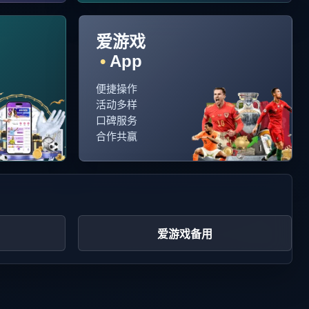
尔图复出首秀——欧联
节点到来S
2026-08-08
0
亚博官方网站-包含刚
刚！风云突变休斯敦火
箭清晨伤情更
2026-08-07
0
亚博体育-包含国际米兰
赛后再遭质疑加时末段
德甲传出新
2026-08-07
0
亚博在线投注-西汉姆今
晨调整名单阿森纳临场
应变备战意
2026-08-06
0
热门文章