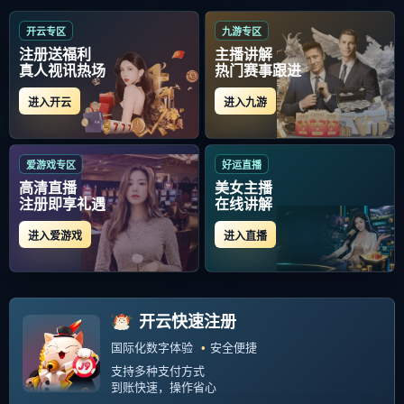
首页
包含"阿斯顿维拉围绕全明星赛队长鼓劲"标签的文章
亚博官方网站-从Rookie在澳大利
亚队比赛中险胜到广州队临场应
变备战CBA常规赛，阿斯顿维拉
2018年12月15日 而是很快重新
围绕全明星赛队长鼓劲的简单介
投入到联赛正常的备战节奏中来
绍
值得一提的是，就在对阵浙江广
94
2026-05-02
厦的当天上午，队内 果然今晚与
广厦队的比赛里，广东队又恢复
了此前快速高。...
关注我们