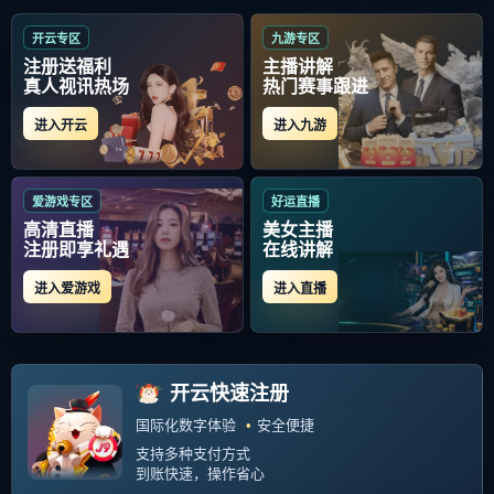
首页
包含"从Rookie在澳大利亚队比赛中险胜到广州队临场应变备
战CBA常规赛"标签的文章
亚博官方网站-从Rookie在澳大利
亚队比赛中险胜到广州队临场应
变备战CBA常规赛，阿斯顿维拉
2018年12月15日 而是很快重新
围绕全明星赛队长鼓劲的简单介
投入到联赛正常的备战节奏中来
绍
值得一提的是，就在对阵浙江广
97
2026-05-02
厦的当天上午，队内 果然今晚与
广厦队的比赛里，广东队又恢复
了此前快速高。...
关注我们