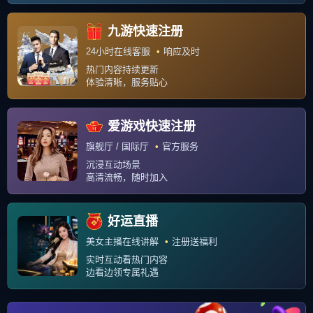
联系我们
关于我们
亚博官网为广大用户提供权威、安全的官方登录入口，全面支
持多端设备访问与高速稳定的连接体验。平台汇聚全球主流体
育赛事与多样化投注玩法，实时更新赔率与赛事数据，确保用
户掌握最新动态。通过亚博官方网站，玩家可享受便捷的账户
管理、安全的资金交易及流畅的互动体验，是体育娱乐爱好者
信赖的专业平台。
Copyright © 2026
友情链接：