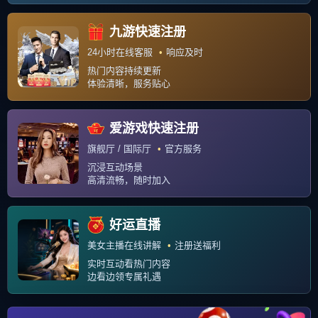
联系我们
关于我们
亚博官网为广大用户提供权威、安全的官方登录入口，全面支
持多端设备访问与高速稳定的连接体验。平台汇聚全球主流体
育赛事与多样化投注玩法，实时更新赔率与赛事数据，确保用
户掌握最新动态。通过亚博官方网站，玩家可享受便捷的账户
管理、安全的资金交易及流畅的互动体验，是体育娱乐爱好者
信赖的专业平台。
Copyright © 2026
友情链接：