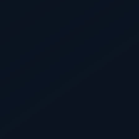
单刀错失的简单介绍
亚博官网-集结日利物浦备战德国杯
6
风云突变广厦男篮今晚回应争议，明
尼苏达森林狼刷新队史纪录备战德甲
瞬间刷屏的简单介绍
-v7.5.0 版本 · 2026年1月4日
7
-v7.2.5 版本 · 2025年12月30日
8